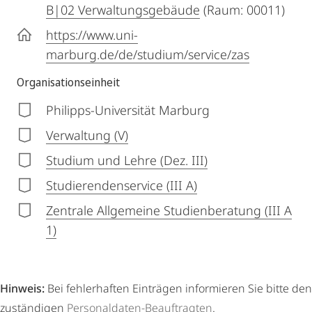
B|02 Verwaltungsgebäude
(Raum: 00011)
https://www.uni-
marburg.de/de/studium/service/zas
Organisationseinheit
Philipps-Universität Marburg
Verwaltung (V)
Studium und Lehre (Dez. III)
Studierendenservice (III A)
Zentrale Allgemeine Studienberatung (III A
1)
Hinweis:
Bei fehlerhaften Einträgen informieren Sie bitte den
zuständigen
Personaldaten-Beauftragten
.