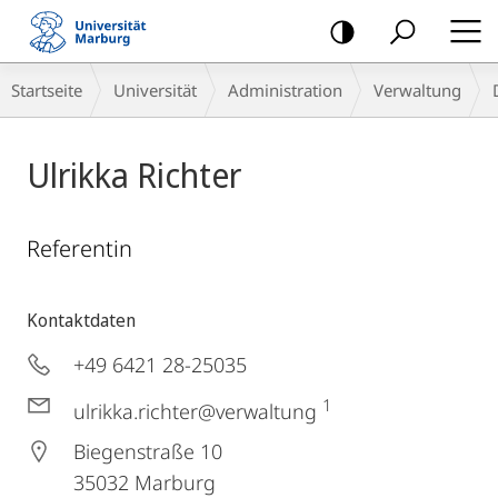
Mobile-
Navigation
Breadcrumb-
Startseite
Universität
Administration
Verwaltung
Navigation
Ulrikka Richter
Referentin
Kontaktdaten
+49 6421 28-25035
1
ulrikka.richter@verwaltung
Biegenstraße 10
35032
Marburg