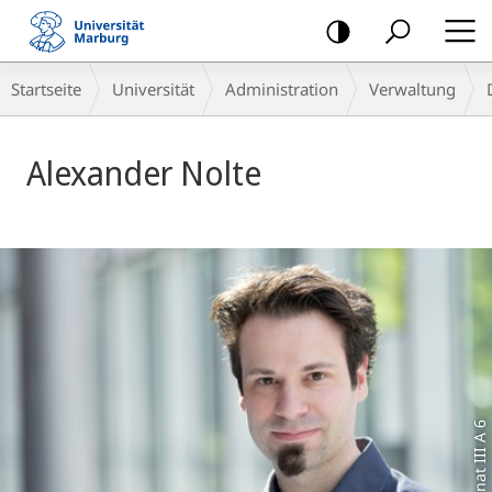
Mobile-
Navigation
Breadcrumb-
Startseite
Universität
Administration
Verwaltung
Navigation
Alexander Nolte