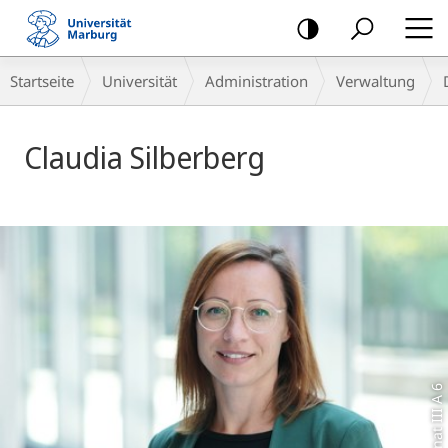
Mobile-
Navigation
Breadcrumb-
Startseite
Universität
Administration
Verwaltung
Navigation
Claudia Silberberg