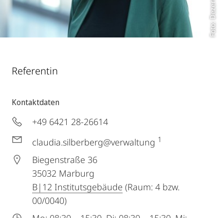
Foto: Dezernat III A 6
Referentin
Kontaktdaten
+49 6421 28-26614
1
claudia.silberberg@verwaltung
Biegenstraße 36
35032
Marburg
B|12 Institutsgebäude
(Raum: 4 bzw.
00/0040)