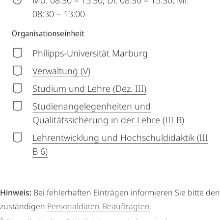
Mo: 08:30 – 15:30, Di: 08:30 – 15:30, Mi:
08:30 – 13:00
Organisationseinheit
Philipps-Universität Marburg
Verwaltung (V)
Studium und Lehre (Dez. III)
Studienangelegenheiten und
Qualitätssicherung in der Lehre (III B)
Lehrentwicklung und Hochschuldidaktik (III
B 6)
Hinweis:
Bei fehlerhaften Einträgen informieren Sie bitte den
zuständigen
Personaldaten-Beauftragten
.