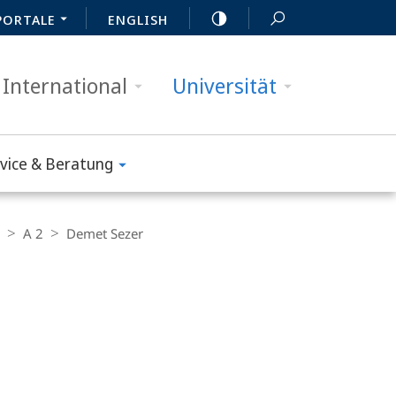
PORTALE
ENGLISH
International
Universität
vice & Beratung
A 2
Demet Sezer