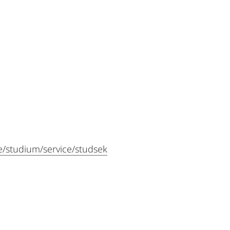
e/studium/service/studsek