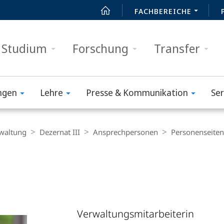
FACHBEREICHE
Studium
Forschung
Transfer
ngen
Lehre
Presse & Kommunikation
Ser
waltung
Dezernat III
Ansprechpersonen
Personenseiten
Verwaltungsmitarbeiterin