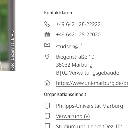
Kontaktdaten
+49 6421 28-22222
Foto: Dezernat III A 6
+49 6421 28-22020
1
studsek@
Biegenstraße 10
35032
Marburg
B|02 Verwaltungsgebäude
https://www.uni-marburg.de/d
Organisationseinheit
Philipps-Universität Marburg
Verwaltung (V)
Studium und Lehre (Dez. III)