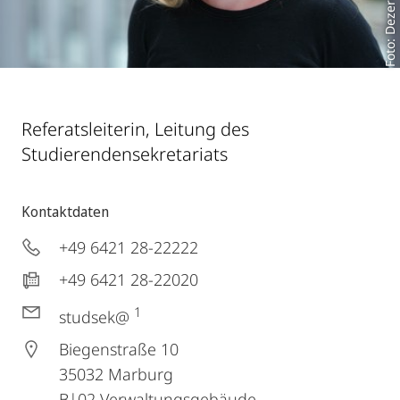
Foto: Dezernat III A 6
Referatsleiterin, Leitung des
Studierendensekretariats
Kontaktdaten
+49 6421 28-22222
+49 6421 28-22020
1
studsek@
Biegenstraße 10
35032
Marburg
B|02 Verwaltungsgebäude