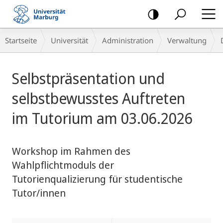
Mobile-
Navigation
Breadcrumb-
Startseite
Universität
Administration
Verwaltung
Navigation
Hauptinhalt
Selbstpräsentation und
selbstbewusstes Auftreten
im Tutorium am 03.06.2026
Workshop im Rahmen des
Wahlpflichtmoduls der
Tutorienqualizierung für studentische
Tutor/innen