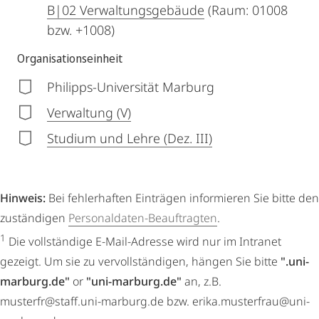
B|02 Verwaltungsgebäude
(Raum: 01008
bzw. +1008)
Organisationseinheit
Philipps-Universität Marburg
Verwaltung (V)
Studium und Lehre (Dez. III)
Hinweis:
Bei fehlerhaften Einträgen informieren Sie bitte den
zuständigen
Personaldaten-Beauftragten
.
1
Die vollständige E-Mail-Adresse wird nur im Intranet
gezeigt. Um sie zu vervollständigen, hängen Sie bitte
".uni-
marburg.de"
or
"uni-marburg.de"
an, z.B.
musterfr@staff.uni-marburg.de bzw. erika.musterfrau@uni-