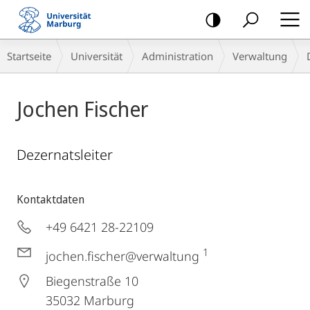
Mobile-
Navigation
Breadcrumb-
Startseite
Universität
Administration
Verwaltung
Navigation
Jochen Fischer
Dezernatsleiter
Kontaktdaten
+49 6421 28-22109
1
jochen.fischer@verwaltung
Biegenstraße 10
35032
Marburg