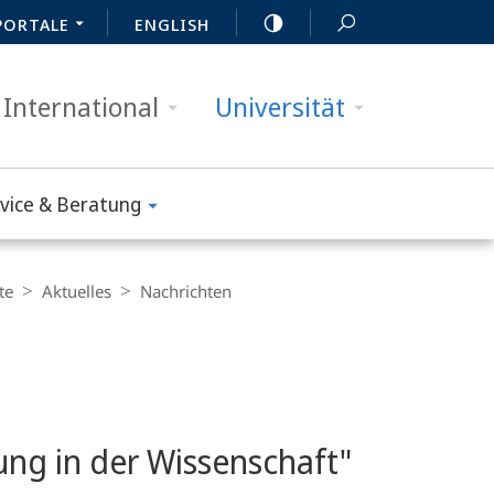
PORTALE
ENGLISH
International
Universität
vice & Beratung
te
Aktuelles
Nachrichten
ung in der Wissenschaft"