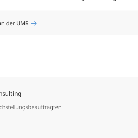
 an der UMR
nsulting
chstellungsbeauftragten