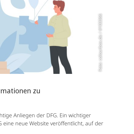
Foto: colourbox.de / #103366
ormationen zu
htige Anliegen der DFG. Ein wichtiger
 eine neue Website veröffentlicht, auf der