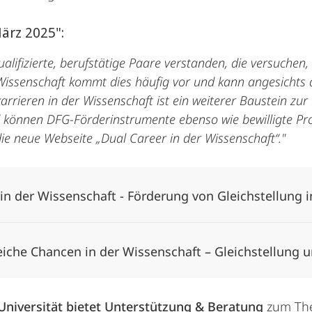
März 2025":
lifizierte, berufstätige Paare verstanden, die versuchen,
 Wissenschaft kommt dies häufig vor und kann angesichts 
rrieren in der Wissenschaft ist ein weiterer Baustein zur
d können DFG-Förderinstrumente ebenso wie bewilligte Pr
ie neue Webseite „Dual Career in der Wissenschaft“."
in der Wissenschaft - Förderung von Gleichstellung 
iche Chancen in der Wissenschaft – Gleichstellung u
-Universität bietet Unterstützung & Beratung
zum The