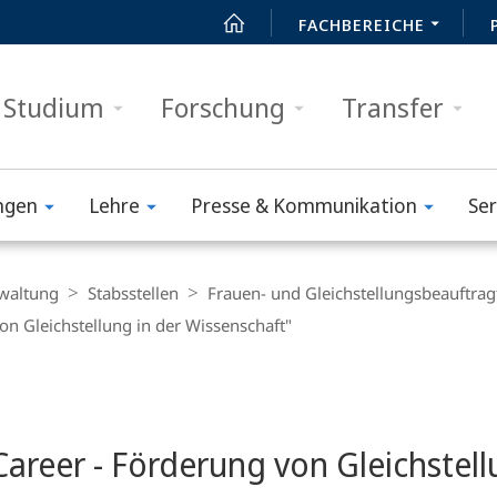
FACHBEREICHE
Studium
Forschung
Transfer
ngen
Lehre
Presse & Kommunikation
Ser
waltung
Stabsstellen
Frauen- und Gleichstellungsbeauftrag
n Gleichstellung in der Wissenschaft"
reer - Förderung von Gleichstell