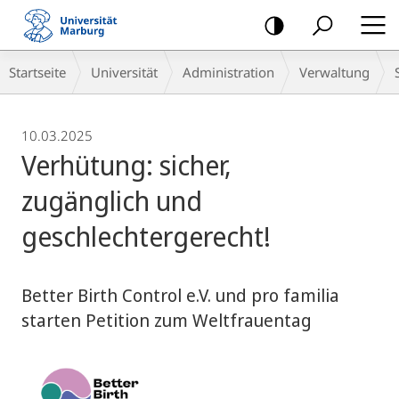
Mobile-
Navigation
Breadcrumb-
Startseite
Universität
Administration
Verwaltung
Navigation
10.03.2025
Verhütung: sicher,
zugänglich und
geschlechtergerecht!
Better Birth Control e.V. und pro familia
starten Petition zum Weltfrauentag