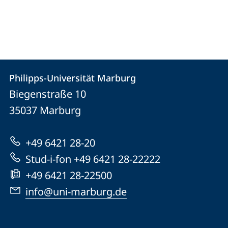
Kontakt
Kontaktinformationen
Philipps-Universität Marburg
Philipps-
und
Biegenstraße 10
Universität
Informationen
35037
Marburg
Marburg
zur
+49 6421 28-20
Website
Stud-i-fon +49 6421 28-22222
+49 6421 28-22500
info@uni-marburg.de