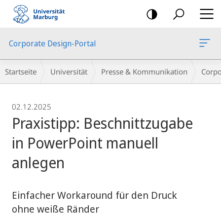
Mobile-
Navigation
Corporate Design-Portal
Breadcrumb-
Startseite
Universität
Presse & Kommunikation
Corpo
Navigation
02.12.2025
Praxistipp: Beschnittzugabe
in PowerPoint manuell
anlegen
Einfacher Workaround für den Druck
ohne weiße Ränder