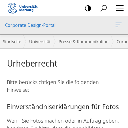
Mobile-
Navigation
Corporate Design-Portal
Breadcrumb-
Startseite
Universität
Presse & Kommunikation
Corpo
Navigation
Hauptinhalt
Urheberrecht
Bitte berücksichtigen Sie die folgenden
Hinweise:
Einverständniserklärungen für Fotos
Wenn Sie Fotos machen oder in Auftrag geben,