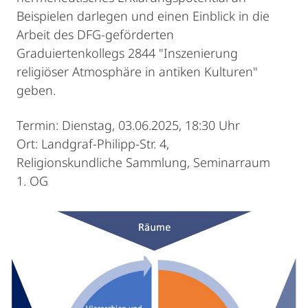
Beispielen darlegen und einen Einblick in die
Arbeit des DFG-geförderten
Graduiertenkollegs 2844 "Inszenierung
religiöser Atmosphäre in antiken Kulturen"
geben.
Termin: Dienstag, 03.06.2025, 18:30 Uhr
Ort: Landgraf-Philipp-Str. 4,
Religionskundliche Sammlung, Seminarraum
1. OG