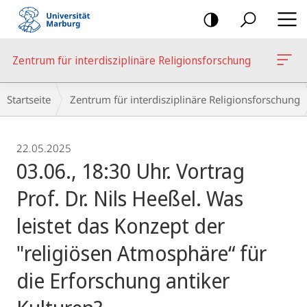
Mobile-
Navigation
Zentrum für interdisziplinäre Religionsforschung
Breadcrumb-
Startseite
Zentrum für interdisziplinäre Religionsforschung
Navigation
22.05.2025
03.06., 18:30 Uhr. Vortrag
Prof. Dr. Nils Heeßel. Was
leistet das Konzept der
"religiösen Atmosphäre“ für
die Erforschung antiker