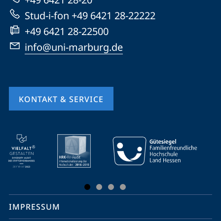
Website
Stud-i-fon +49 6421 28-22222
+49 6421 28-22500
info@uni-marburg.de
KONTAKT & SERVICE
Mobile-
Service-
Navigation
und
Social
IMPRESSUM
Media