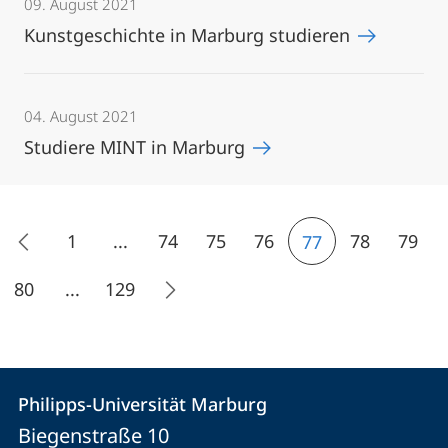
09. August 2021
Kunstgeschichte in Marburg studieren
04. August 2021
Studiere MINT in Marburg
1
...
74
75
76
78
79
77
80
...
129
Kontakt
Kontaktinformationen
Philipps-Universität Marburg
Philipps-
und
Biegenstraße 10