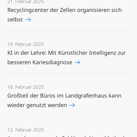
21. Februar 2025
Recyclingcenter der Zellen organisieren sich
selbst
19. Februar 2025
KI in der Lehre: Mit Künstlicher Intelligenz zur
besseren Kariesdiagnose
18. Februar 2025
Großteil der Büros im Landgrafenhaus kann
wieder genutzt werden
12. Februar 2025