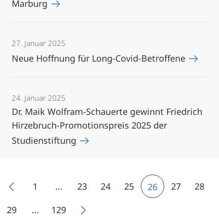
Marburg
27. Januar 2025
Neue Hoffnung für Long-Covid-Betroffene
24. Januar 2025
Dr. Maik Wolfram-Schauerte gewinnt Friedrich
Hirzebruch-Promotionspreis 2025 der
Studienstiftung
1
...
23
24
25
27
28
26
29
...
129