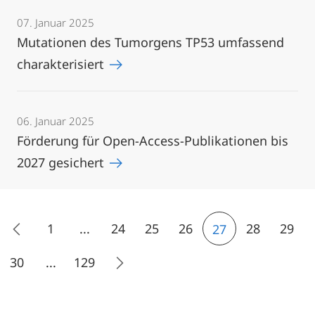
07. Januar 2025
Mutationen des Tumorgens TP53 umfassend
charakterisiert
06. Januar 2025
Förderung für Open-Access-Publikationen bis
2027 gesichert
1
...
24
25
26
28
29
27
30
...
129