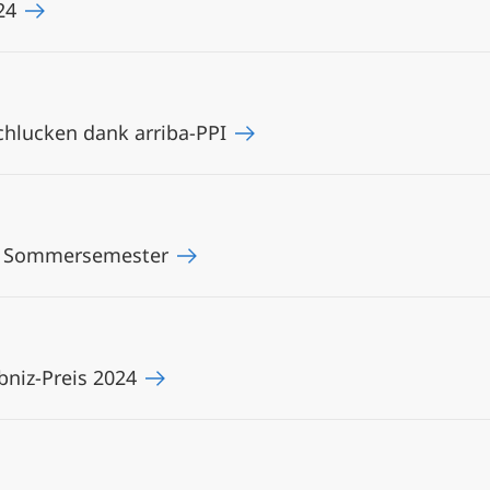
24
hlucken dank arriba-PPI
as Sommersemester
ibniz-Preis 2024