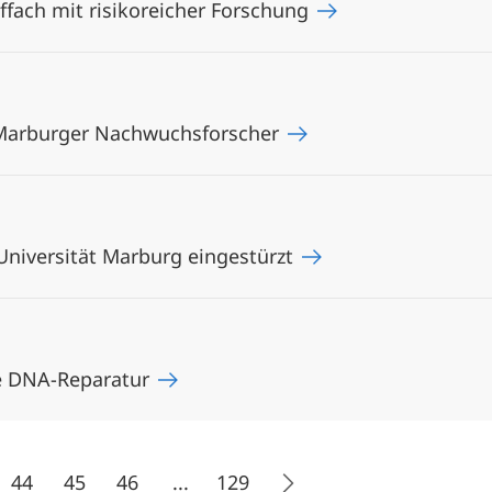
ffach mit risikoreicher Forschung
Marburger Nachwuchsforscher
Universität Marburg eingestürzt
ge DNA-Reparatur
44
45
46
...
129