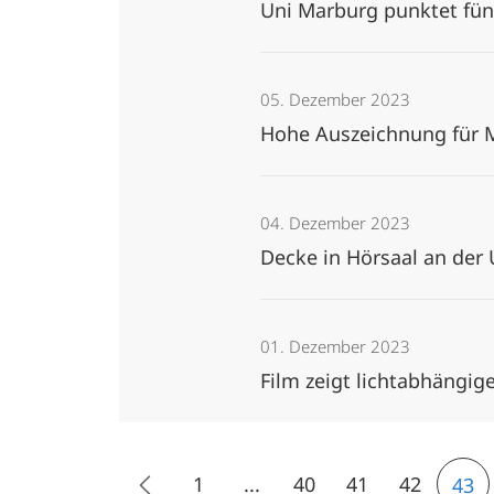
Uni Marburg punktet fün
05. Dezember 2023
Hohe Auszeichnung für 
04. Dezember 2023
Decke in Hörsaal an der 
01. Dezember 2023
Film zeigt lichtabhängi
1
...
40
41
42
43