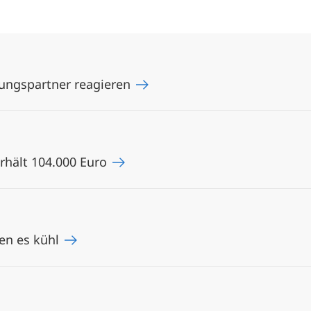
ungspartner reagieren
erhält 104.000 Euro
ben es kühl