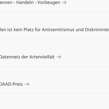
rkennen - Handeln - Vorbeugen
en ist kein Platz für Antisemitismus und Diskrimini
atennetz der Artenvielfalt
 DAAD-Preis