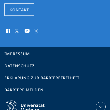
KONTAKT
Social
Media
Kontakte
Service-
IMPRESSUM
Navigation
DATENSCHUTZ
ERKLÄRUNG ZUR BARRIEREFREIHEIT
BARRIERE MELDEN