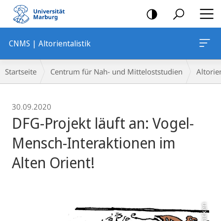
Mobile-
Navigation
CNMS | Altorientalistik
Breadcrumb-
Startseite
Centrum für Nah- und Mitteloststudien
Altorien
Navigation
30.09.2020
DFG-Projekt läuft an: Vogel-
Mensch-Interaktionen im
Alten Orient!