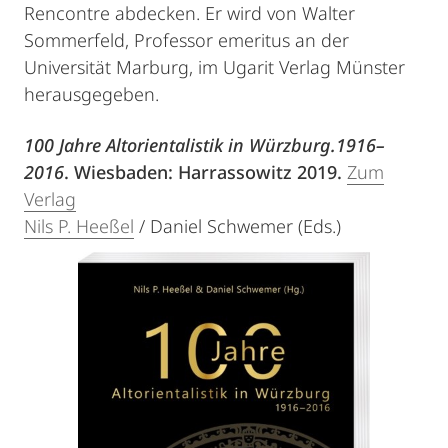
Rencontre abdecken. Er wird von Walter
Sommerfeld, Professor emeritus an der
Universität Marburg, im Ugarit Verlag Münster
herausgegeben.
100 Jahre Altorientalistik in Würzburg.1916–
2016
. Wiesbaden: Harrassowitz 2019.
Zum
Verlag
Nils P. Heeßel
/ Daniel Schwemer (Eds.)