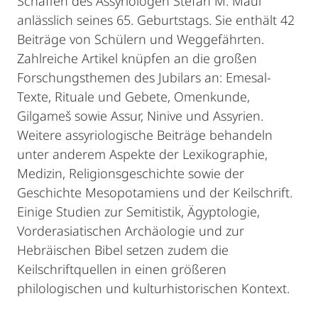
Schaffen des Assyriologen Stefan M. Maul
anlässlich seines 65. Geburtstags. Sie enthält 42
Beiträge von Schülern und Weggefährten.
Zahlreiche Artikel knüpfen an die großen
Forschungsthemen des Jubilars an: Emesal-
Texte, Rituale und Gebete, Omenkunde,
Gilgameš sowie Assur, Ninive und Assyrien.
Weitere assyriologische Beiträge behandeln
unter anderem Aspekte der Lexikographie,
Medizin, Religionsgeschichte sowie der
Geschichte Mesopotamiens und der Keilschrift.
Einige Studien zur Semitistik, Ägyptologie,
Vorderasiatischen Archäologie und zur
Hebräischen Bibel setzen zudem die
Keilschriftquellen in einen größeren
philologischen und kulturhistorischen Kontext.