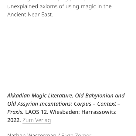
unexplained axioms of using magic in the
Ancient Near East.
Akkadian Magic Literature. Old Babylonian and
Old Assyrian Incantations: Corpus – Context –
Praxis.
LAOS 12. Wiesbaden: Harrassowitz
2022.
Zum Verlag
Nathan Wasserman /
Elyze Zomer