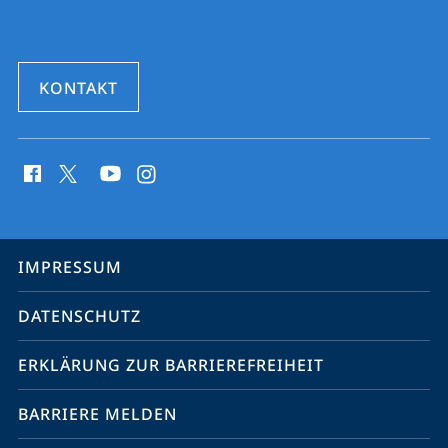
KONTAKT
Social
Media
Kontakte
Service-
IMPRESSUM
Navigation
DATENSCHUTZ
ERKLÄRUNG ZUR BARRIEREFREIHEIT
BARRIERE MELDEN