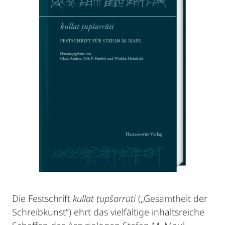
Die Festschrift
kullat ṭupšarrūti
(„Gesamtheit der
Schreibkunst“) ehrt das vielfältige inhaltsreiche