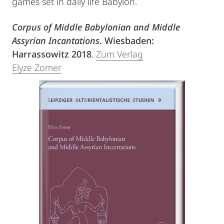
games set in daily life Babylon.
Corpus of Middle Babylonian and Middle
Assyrian Incantations
. Wiesbaden:
Harrassowitz 2018
.
Zum Verlag
Elyze Zomer