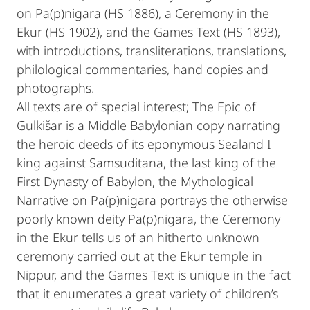
on Pa(p)nigara (HS 1886), a Ceremony in the
Ekur (HS 1902), and the Games Text (HS 1893),
with introductions, transliterations, translations,
philological commentaries, hand copies and
photographs.
All texts are of special interest; The Epic of
Gulkišar is a Middle Babylonian copy narrating
the heroic deeds of its eponymous Sealand I
king against Samsuditana, the last king of the
First Dynasty of Babylon, the Mythological
Narrative on Pa(p)nigara portrays the otherwise
poorly known deity Pa(p)nigara, the Ceremony
in the Ekur tells us of an hitherto unknown
ceremony carried out at the Ekur temple in
Nippur, and the Games Text is unique in the fact
that it enumerates a great variety of children’s