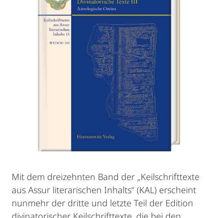
Mit dem dreizehnten Band der „Keilschrifttexte
aus Assur literarischen Inhalts“ (KAL) erscheint
nunmehr der dritte und letzte Teil der Edition
divinatorischer Keilschrifttexte, die bei den