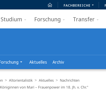
FACHBEREICHE
Studium
Forschung
Transfer
Forschung
Aktuelles
Archiv
en
Altorientalistik
Aktuelles
Nachrichten
r Königinnen von Mari – Frauenpower im 18. Jh. v. Chr."