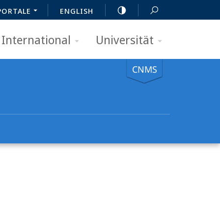
PORTALE
ENGLISH
International
Universität
CNMS