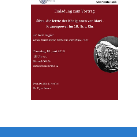
Kontakt