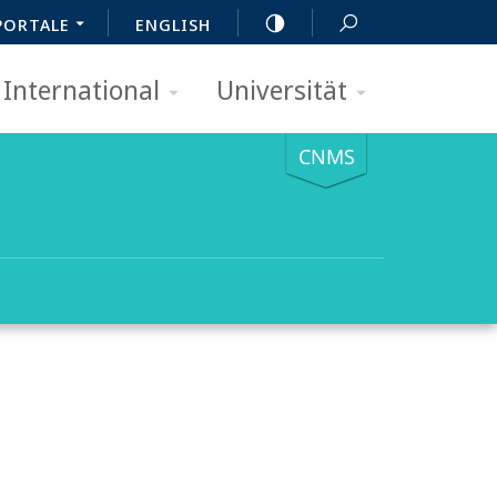
PORTALE
ENGLISH
International
Universität
CNMS