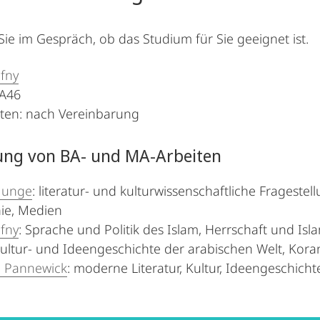
Sie im Gespräch, ob das Studium für Sie geeignet ist.
fny
A46
iten: nach Vereinbarung
ung von BA- und MA-Arbeiten
 Junge
: literatur- und kulturwissenschaftliche Frageste
ie, Medien
fny
: Sprache und Politik des Islam, Herrschaft und Is
ultur- und Ideengeschichte der arabischen Welt, Kor
e Pannewick
: moderne Literatur, Kultur, Ideengeschicht