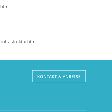
.html.
-infrastruktur.html
KONTAKT & ANREISE