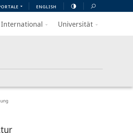
PORTALE
ENGLISH
International
Universität
lung
tur