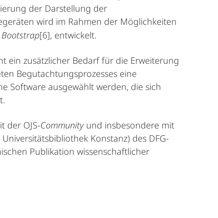
ierung der Darstellung der
igegeräten wird im Rahmen der Möglichkeiten
r Bootstrap
[6]
, entwickelt.
t ein zusätzlicher Bedarf für die Erweiterung
reten Begutachtungsprozesses eine
e Software ausgewählt werden, die sich
t.
t der OJS-
Community
und insbesondere mit
, Universitätsbibliothek Konstanz) des DFG-
nischen Publikation wissenschaftlicher