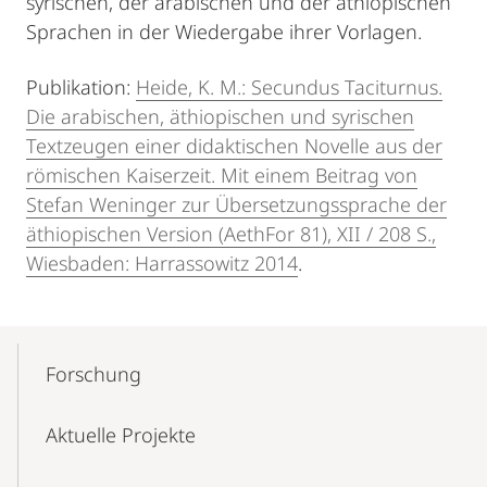
syrischen, der arabischen und der äthiopischen
Sprachen in der Wiedergabe ihrer Vorlagen.
Publikation:
Heide, K. M.: Secundus Taciturnus.
Die arabischen, äthiopischen und syrischen
Textzeugen einer didaktischen Novelle aus der
römischen Kaiserzeit. Mit einem Beitrag von
Stefan Weninger zur Übersetzungssprache der
äthiopischen Version (AethFor 81), XII / 208 S.,
Wiesbaden: Harrassowitz 2014
.
Mobile-
Content-
Forschung
Navigation
Aktuelle Projekte