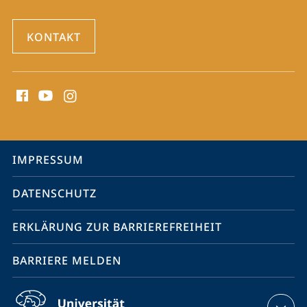
KONTAKT
Social
Media
Kontakte
Service-
IMPRESSUM
Navigation
DATENSCHUTZ
ERKLÄRUNG ZUR BARRIEREFREIHEIT
BARRIERE MELDEN