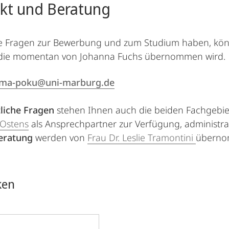
kt und Beratung
ie Fragen zur Bewerbung und zum Studium haben, könn
die momentan von Johanna Fuchs übernommen wird.
ma-poku@uni-marburg.de
tliche Fragen
stehen Ihnen auch die beiden Fachgebi
 Ostens
als Ansprechpartner zur Verfügung, administra
eratung
werden von
Frau Dr. Leslie Tramontini
überno
ken