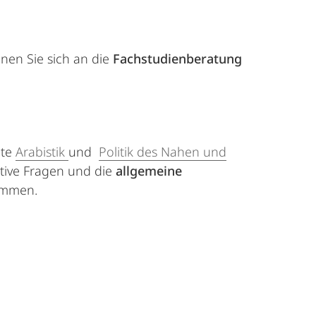
en Sie sich an die
Fachstudienberatung
ete
Arabistik
und
Politik des Nahen und
tive Fragen und die
allgemeine
mmen.