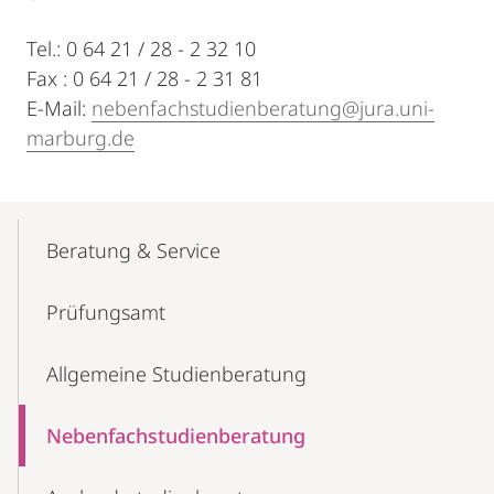
Tel.: 0 64 21 / 28 - 2 32 10
Fax : 0 64 21 / 28 - 2 31 81
E-Mail:
nebenfachstudienberatung@jura.uni-
marburg.de
Mobile-
Content-
Beratung & Service
Navigation
Prüfungsamt
Allgemeine Studienberatung
Nebenfachstudienberatung