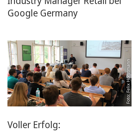
Industry Manager Retail bei
Google Germany
Foto: Felix Horstmann
Voller Erfolg: