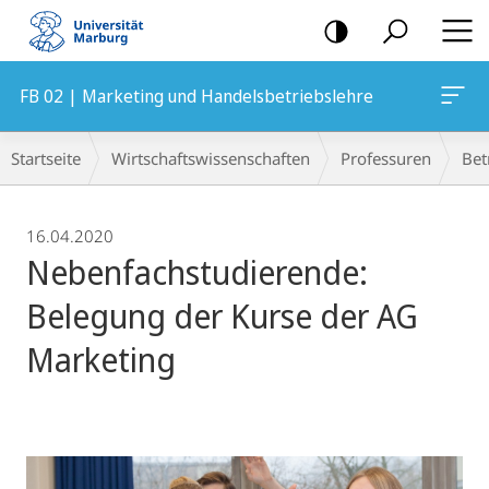
Mobile-
Navigation
FB 02 | Marketing und Handelsbetriebslehre
Breadcrumb-
Startseite
Wirtschaftswissenschaften
Professuren
Bet
Navigation
16.04.2020
Nebenfachstudierende:
Belegung der Kurse der AG
Marketing