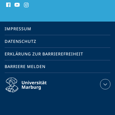
Media
Kontakte
Service-
IMPRESSUM
Navigation
DATENSCHUTZ
ERKLÄRUNG ZUR BARRIEREFREIHEIT
BARRIERE MELDEN