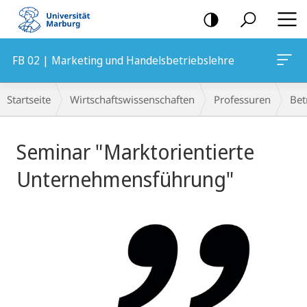
Mobile-
Navigation
FB 02 | Marketing und Handelsbetriebslehre
Breadcrumb-
Startseite
Wirtschaftswissenschaften
Professuren
Bet
Navigation
Hauptinhalt
Seminar "Marktorientierte
Unternehmensführung"