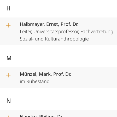
H
Halbmayer, Ernst, Prof. Dr.
Leiter, Universitätsprofessor, Fachvertretung
Sozial- und Kulturanthropologie
M
Münzel, Mark, Prof. Dr.
im Ruhestand
N
Naucke, Philipp, Dr.