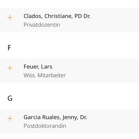
Clados, Christiane, PD Dr.
Privatdozentin
F
Feuer, Lars
Wiss. Mitarbeiter
G
Garcia Ruales, Jenny, Dr.
Postdoktorandin