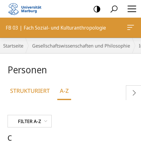
Mobile-
Navigation
FB 03 | Fach Sozial- und Kulturanthropologie
Breadcrumb-
Startseite
Gesellschaftswissenschaften und Philosophie
I
Navigation
Personen
STRUKTURIERT
A-Z
FILTER A-Z
C