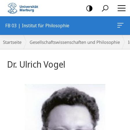
Mobile-
Navigation
FB 03 | Institut für Philosophie
Breadcrumb-
Startseite
Gesellschaftswissenschaften und Philosophie
I
Navigation
Dr. Ulrich Vogel