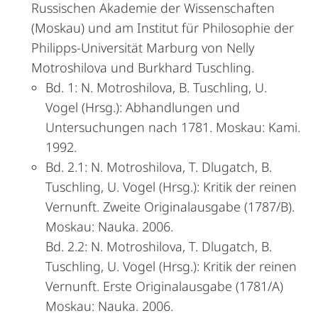
Russischen Akade­mie der Wissenschaften
(Moskau) und am Institut für Philosophie der
Philipps-Universität Marburg von Nelly
Motroshilova und Burkhard Tuschling.
Bd. 1: N. Motroshilova, B. Tuschling, U.
Vogel (Hrsg.): Ab­handlun­gen und
Untersuchungen nach 1781. Moskau: Kami.
1992.
Bd. 2.1: N. Motroshilova, T. Dlugatch, B.
Tuschling, U. Vogel (Hrsg.): Kritik der reinen
Vernunft. Zweite Originalausgabe (1787/B).
Moskau: Nauka. 2006.
Bd. 2.2: N. Motroshilova, T. Dlugatch, B.
Tuschling, U. Vogel (Hrsg.): Kritik der reinen
Vernunft. Erste Originalausgabe (1781/A)
Moskau: Nauka. 2006.