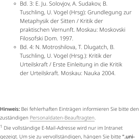
Bd. 3: E. Ju. Solovjov, A. Sudakov, B.
Tuschling, U. Vogel (Hrsg): Grundle­gung zur
Meta­physik der Sitten / Kritik der
praktischen Vernunft. Moskau: Moskovski
Filosofski Dom. 1997.
Bd. 4: N. Motroshilova, T. Dlugatch, B.
Tuschling, U. Vogel (Hrsg.): Kri­tik der
Urteilskraft / Erste Einleitung in die Kritik
der Urteilskraft. Mos­kau: Nauka 2004.
Hinweis:
Bei fehlerhaften Einträgen informieren Sie bitte den
zuständigen
Personaldaten-Beauftragten
.
1
Die vollständige E-Mail-Adresse wird nur im Intranet
gezeigt. Um sie zu vervollständigen, hängen Sie bitte
".uni-