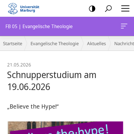
Mobile-
Navigation
FB 05 | Evangelische Theologie
Breadcrumb-
Startseite
Evangelische Theologie
Aktuelles
Nachrich
Navigation
21.05.2026
Schnupperstudium am
19.06.2026
„Believe the Hype!“