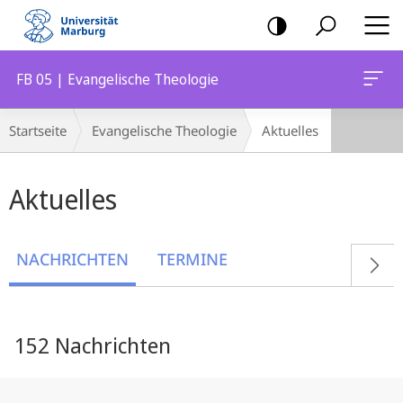
Mobile-
Navigation
FB 05 | Evangelische Theologie
Breadcrumb-
Startseite
Evangelische Theologie
Aktuelles
Navigation
Hauptinhalt
Aktuelles
NACHRICHTEN
TERMINE
152 Nachrichten