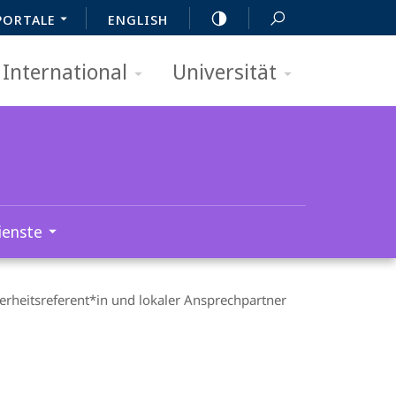
PORTALE
ENGLISH
International
Universität
ienste
erheitsreferent*in und lokaler Ansprechpartner