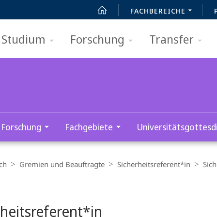
FACHBEREICHE
Studium
Forschung
Transfer
Forschung
Fachgebiete
Universitätsgottesd
ch
Gremien und Beauftragte
Sicherheitsreferent*in
Sich
t
heitsreferent*in