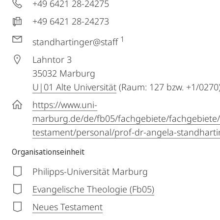
+49 6421 28-24275
+49 6421 28-24273
1
standhartinger@staff
Lahntor 3
35032
Marburg
U|01 Alte Universität
(Raum: 127 bzw. +1/0270
https://www.uni-
marburg.de/de/fb05/fachgebiete/fachgebiete
testament/personal/prof-dr-angela-standharti
Organisationseinheit
Philipps-Universität Marburg
Evangelische Theologie (Fb05)
Neues Testament