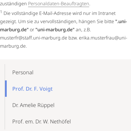
zuständigen
Personaldaten-Beauftragten
.
1
Die vollständige E-Mail-Adresse wird nur im Intranet
gezeigt. Um sie zu vervollständigen, hängen Sie bitte
".uni-
marburg.de"
or
"uni-marburg.de"
an, z.B.
musterfr@staff.uni-marburg.de bzw. erika.musterfrau@uni-
marburg.de.
Mobile-
Content-
Personal
Navigation
Prof. Dr. F. Voigt
Dr. Amelie Rüppel
Prof. em. Dr. W. Nethöfel