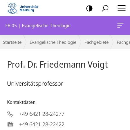
Mobile-
Navigation
FB 05 | Evangelische Theologie
Breadcrumb-
Startseite
Evangelische Theologie
Fachgebiete
Fachge
Navigation
Prof. Dr. Friedemann Voigt
Universitätsprofessor
Kontaktdaten
+49 6421 28-24277
+49 6421 28-22422