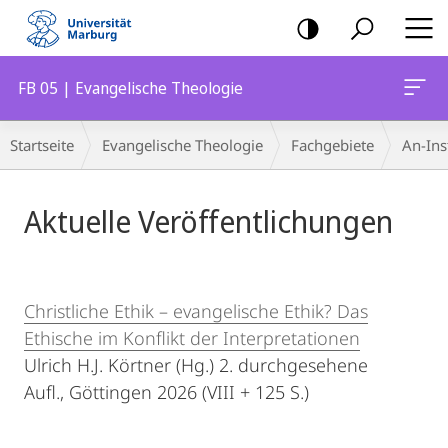
Mobile-
Navigation
FB 05 | Evangelische Theologie
Breadcrumb-
Startseite
Evangelische Theologie
Fachgebiete
An-Ins
Navigation
Hauptinhalt
Aktuelle Veröffentlichungen
Christliche Ethik – evangelische Ethik? Das
Ethische im Konflikt der Interpretationen
Ulrich H.J. Körtner (Hg.) 2. durchgesehene
Aufl., Göttingen 2026 (VIII + 125 S.)