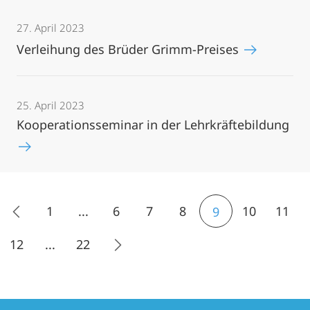
27. April 2023
Verleihung des Brüder Grimm-Preises
25. April 2023
Kooperationsseminar in der Lehrkräftebildung
1
...
6
7
8
10
11
9
12
...
22