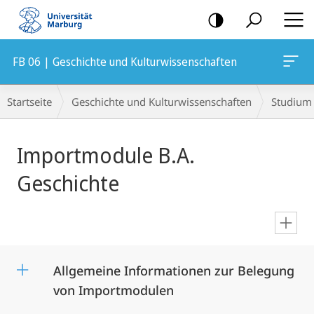
Mobile-
Navigation
FB 06 | Geschichte und Kulturwissenschaften
Breadcrumb-
Startseite
Geschichte und Kulturwissenschaften
Studium
Navigation
Hauptinhalt
Importmodule B.A.
Geschichte
en
Allgemeine Informationen zur Belegung
von Importmodulen