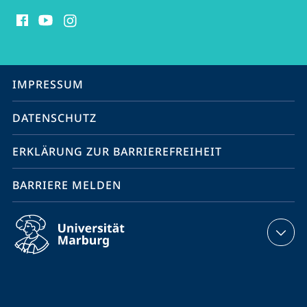
Social
Media
Kontakte
Service-
IMPRESSUM
Navigation
DATENSCHUTZ
ERKLÄRUNG ZUR BARRIEREFREIHEIT
BARRIERE MELDEN