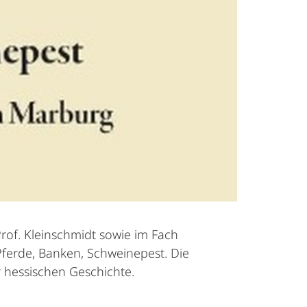
 Prof. Kleinschmidt sowie im Fach
"Pferde, Banken, Schweinepest. Die
 hessischen Geschichte.