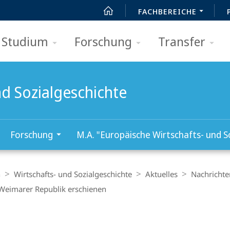
FACHBEREICHE
Studium
Forschung
Transfer
und Sozialgeschichte
Forschung
M.A. "Europäische Wirtschafts- und S
n
Wirtschafts- und Sozialgeschichte
Aktuelles
Nachrichte
 Weimarer Republik erschienen