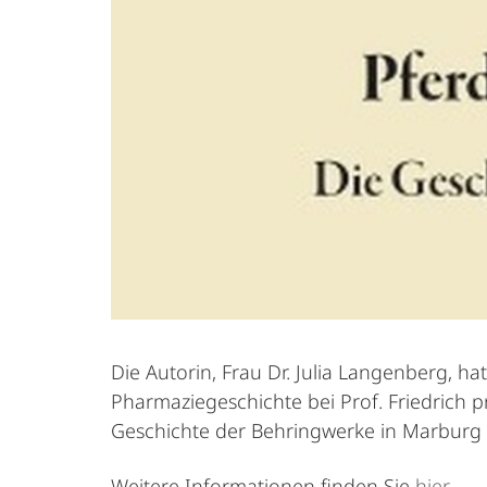
Die Autorin, Frau Dr. Julia Langenberg, ha
Pharmaziegeschichte bei Prof. Friedrich p
Geschichte der Behringwerke in Marburg 
Weitere Informationen finden Sie
hier
.