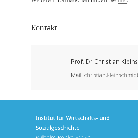
Kontakt
Prof. Dr. Christian Klei
Mail:
christian.kleinschmi
Kontakt
Kontaktinformationen
und
Institut für Wirtschafts- und
Institut
Sozialgeschichte
Informationen
für
Wilhelm-Röpke-Str. 6c