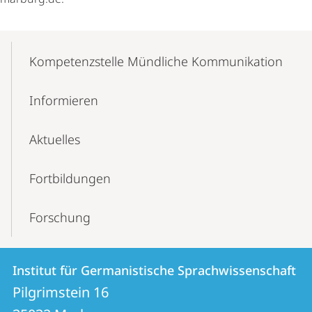
Mobile-
Content-
Kompetenzstelle Mündliche Kommunikation
Navigation
Informieren
Aktuelles
Fortbildungen
Forschung
Kontakt
Kontaktinformationen
Institut für Germanistische Sprachwissenschaft
Institut
und
Pilgrimstein 16
für