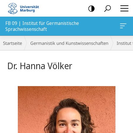
Mobile-
Navigation
FB 09 | Institut für Germanistische
Sprachwissenschaft
Breadcrumb-
Startseite
Germanistik und Kunstwissenschaften
Institu
Navigation
Dr. Hanna Völker