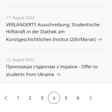
17. August 2022
VERLÄNGERT!! Ausschreibung: Studentische
Hilfskraft in der Diathek am
Kunstgeschichtlichen Institut (25h/Monat)
15. August 2022
Пропозиція студентам з України - Offer to
students from Ukraine
1
2
3
5
6
4