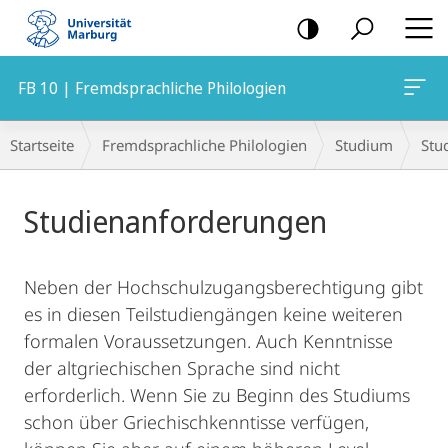
Mobile-
Navigation
FB 10 | Fremdsprachliche Philologien
Breadcrumb-
Startseite
Fremdsprachliche Philologien
Studium
Stu
Navigation
Hauptinhalt
Studienanforderungen
Neben der Hochschulzugangsberechtigung gibt
es in diesen Teilstudiengängen keine weiteren
formalen Voraussetzungen. Auch Kenntnisse
der altgriechischen Sprache sind nicht
erforderlich. Wenn Sie zu Beginn des Studiums
schon über Griechischkenntisse verfügen,