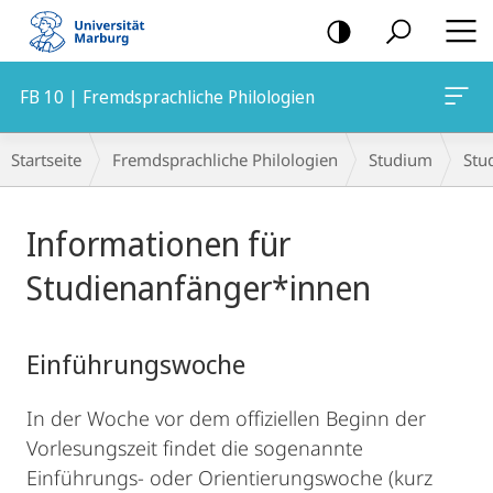
Mobile-
Navigation
FB 10 | Fremdsprachliche Philologien
Breadcrumb-
Startseite
Fremdsprachliche Philologien
Studium
Stu
Navigation
Hauptinhalt
Informationen für
Studienanfänger*innen
Einführungswoche
In der Woche vor dem offiziellen Beginn der
Vorlesungszeit findet die sogenannte
Einführungs- oder Orientierungswoche (kurz