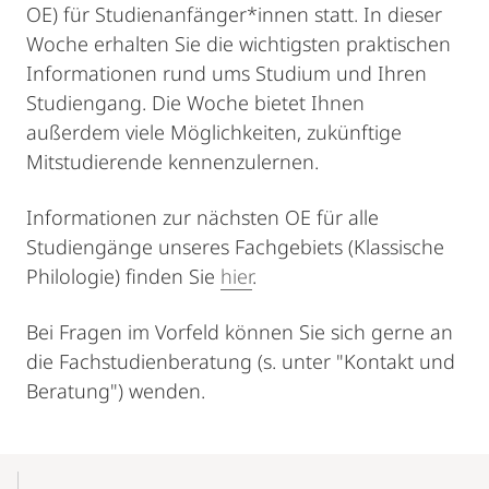
OE) für Studienanfänger*innen statt. In dieser
Woche erhalten Sie die wichtigsten praktischen
Informationen rund ums Studium und Ihren
Studiengang. Die Woche bietet Ihnen
außerdem viele Möglichkeiten, zukünftige
Mitstudierende kennenzulernen.
Informationen zur nächsten OE für alle
Studiengänge unseres Fachgebiets (Klassische
Philologie) finden Sie
hier
.
Bei Fragen im Vorfeld können Sie sich gerne an
die Fachstudienberatung (s. unter "Kontakt und
Beratung") wenden.
Mobile-
Content-