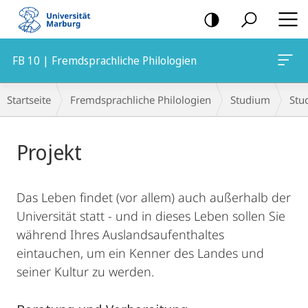
Mobile-
Navigation
FB 10 | Fremdsprachliche Philologien
Breadcrumb-
Startseite
Fremdsprachliche Philologien
Studium
Stu
Navigation
Hauptinhalt
Projekt
Das Leben findet (vor allem) auch außerhalb der
Universität statt - und in dieses Leben sollen Sie
während Ihres Auslandsaufenthaltes
eintauchen, um ein Kenner des Landes und
seiner Kultur zu werden.