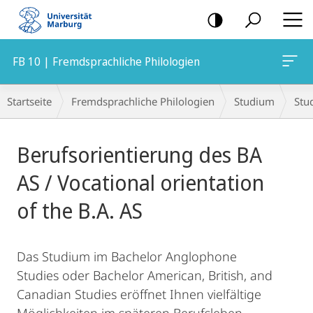
Mobile-
Navigation
FB 10 | Fremdsprachliche Philologien
Breadcrumb-
Startseite
Fremdsprachliche Philologien
Studium
Stu
Navigation
Hauptinhalt
Berufsorientierung des BA
AS / Vocational orientation
of the B.A. AS
Das Studium im Bachelor Anglophone
Studies oder Bachelor American, British, and
Canadian Studies eröffnet Ihnen vielfältige