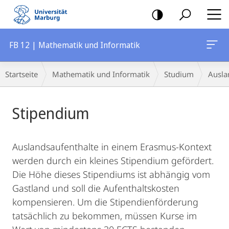
Mobile-
Navigation
FB 12 | Mathematik und Informatik
Breadcrumb-
Startseite
Mathematik und Informatik
Studium
Ausla
Navigation
Hauptinhalt
Stipendium
Auslandsaufenthalte in einem Erasmus-Kontext
werden durch ein kleines Stipendium gefördert.
Die Höhe dieses Stipendiums ist abhängig vom
Gastland und soll die Aufenthaltskosten
kompensieren. Um die Stipendienförderung
tatsächlich zu bekommen, müssen Kurse im