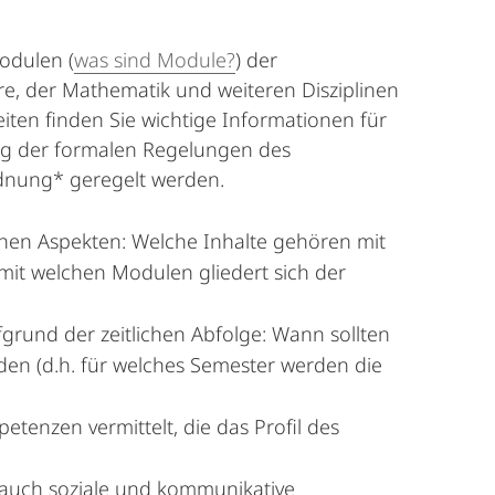
odulen (
was sind Module?
) der
re, der Mathematik und weiteren Dis­zi­p­linen
ten finden Sie wichtige Informationen für
ung der formalen Regelungen des
ordnung* geregelt werden.
hen Aspekten: Welche Inhalte gehören mit
mit welchen Modulen gliedert sich der
rund der zeitlichen Abfolge: Wann sollten
den (d.h. für welches Semester werden die
tenzen vermittelt, die das Profil des
 auch soziale und kommunikative