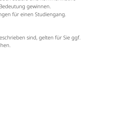
n Bedeutung gewinnen.
ungen für einen Studiengang.
chrieben sind, gelten für Sie ggf.
chen.