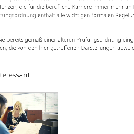
enzen, die für die berufliche Karriere immer mehr a
üfungsordnung
enthält alle wichtigen formalen Regel
_______________________
ie bereits gemäß einer älteren Prüfungsordnung einges
n, die von den hier getroffenen Darstellungen abwei
teressant