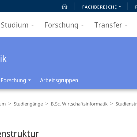
FACHBEREICHE
Studium
Forschung
Transfer
ik
Forschung
Arbeitsgruppen
ium
Studiengänge
B.Sc. Wirtschaftsinformatik
Studienst
t
enstruktur