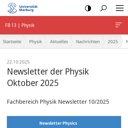
Mobile-
Navigation
FB 13 | Physik
Breadcrumb-
Startseite
Physik
Aktuelles
Nachrichten
2025
Navigation
22.10.2025
Newsletter der Physik
Oktober 2025
Fachbereich Physik Newsletter 10/2025