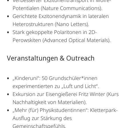
Verbesserter Exzitonentransport in Moiré-
Potentialen (Nature Communications).
Gerichtete Exzitonendynamik in lateralen
Heterostrukturen (Nano Letters).
Stark gekoppelte Polaritonen in 2D-
Perowskiten (Advanced Optical Materials).
Veranstaltungen & Outreach
„Kinderuni“: 50 Grundschüler*innen
experimentierten zu „Luft und Licht“.
Exkursion zur Eisengießerei Fritz Winter (Kurs
Nachhaltigkeit von Materialien).
„Mehr (für) Physikstudentinnen“: Kletterpark-
Ausflug zur Stärkung des
Gemeinschaftsgefühls.